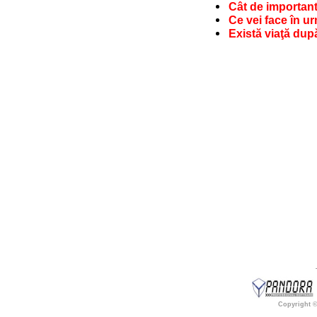
Cât de importantă
Ce vei face în ur
Există viaţă du
Copyright 